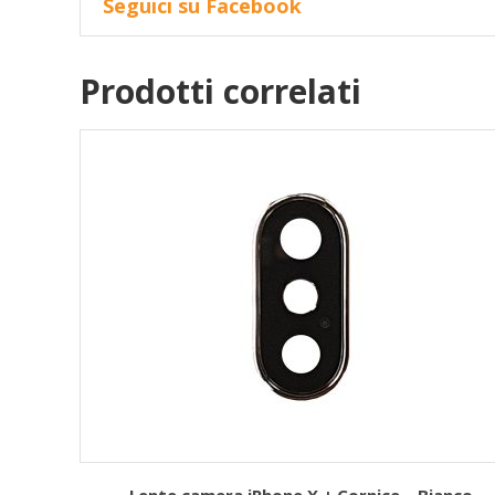
Seguici su Facebook
Prodotti correlati
 Volume
Lente camera iPhone X + Cornice – Bianco