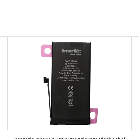
Batteria iPhone 13 Mini maggiorata Black Label