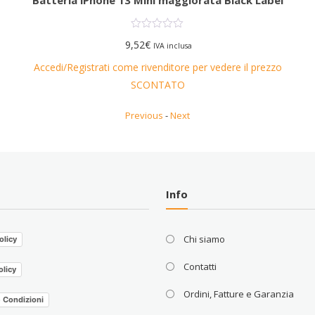
9,52
€
IVA inclusa
Accedi/Registrati come rivenditore per vedere il prezzo
SCONTATO
Previous
-
Next
Info
Chi siamo
olicy
Contatti
olicy
Ordini, Fatture e Garanzia
e Condizioni