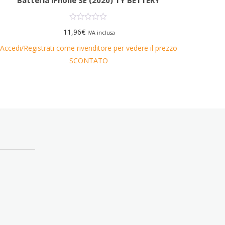
11,96
€
IVA inclusa
Accedi/Registrati come rivenditore per vedere il prezzo
Accedi/R
SCONTATO