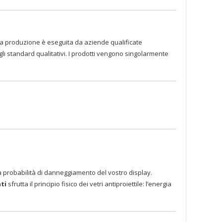
atti la produzione è eseguita da aziende qualificate
egli standard qualitativi. I prodotti vengono singolarmente
la probabilità di danneggiamento del vostro display.
ati
sfrutta il principio fisico dei vetri antiproiettile: l’energia