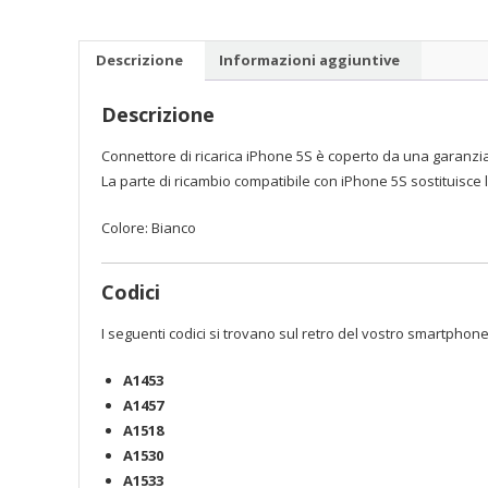
Descrizione
Informazioni aggiuntive
Descrizione
Connettore di ricarica iPhone 5S è coperto da una garanzia
La parte di ricambio compatibile con iPhone 5S sostituisce la 
Colore: Bianco
Codici
I seguenti codici si trovano sul retro del vostro smartphone
A1453
A1457
A1518
A1530
A1533