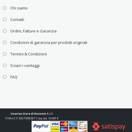
Chi siamo
Contatti
Ordini, Fatture e Garanzia
Condizioni di garanzia per prodotti originali
Termini & Condizioni
Scopri i vantaggi
FAQ
Smartex Store di Recomm S.r.l.
P.IVA e C.F. 02071990507 | Cap. Soc. 10.000 €