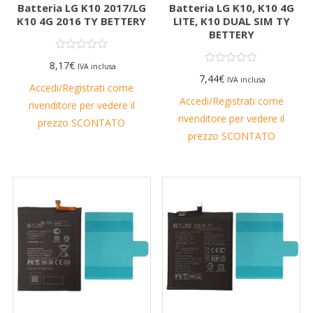
Batteria LG K10 2017/LG
Batteria LG K10, K10 4G
K10 4G 2016 TY BETTERY
LITE, K10 DUAL SIM TY
BETTERY
8,17
€
IVA inclusa
7,44
€
IVA inclusa
Accedi/Registrati come
Accedi/Registrati come
rivenditore per vedere il
rivenditore per vedere il
prezzo SCONTATO
prezzo SCONTATO