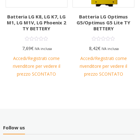
Batteria LG K8, LG K7, LG
Batteria LG Optimus
M1, LG M1V, LG Phoenix 2
G5/Optimus G5 Lite TY
TY BETTERY
BETTERY
7,69
€
8,42
€
IVA inclusa
IVA inclusa
Accedi/Registrati come
Accedi/Registrati come
rivenditore per vedere il
rivenditore per vedere il
prezzo SCONTATO
prezzo SCONTATO
Follow us