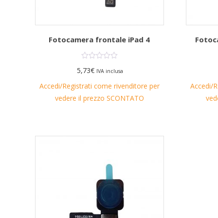
Fotocamera frontale iPad 4
Fotoc
5,73
€
IVA inclusa
Accedi/Registrati come rivenditore per
Accedi/R
vedere il prezzo SCONTATO
ved