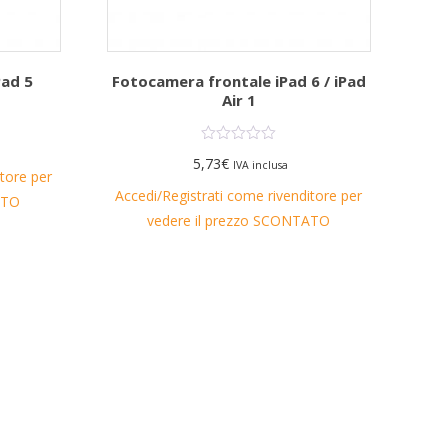
Pad 5
Fotocamera frontale iPad 6 / iPad
Air 1
5,73
€
IVA inclusa
itore per
Accedi/Registrati come rivenditore per
ATO
vedere il prezzo SCONTATO