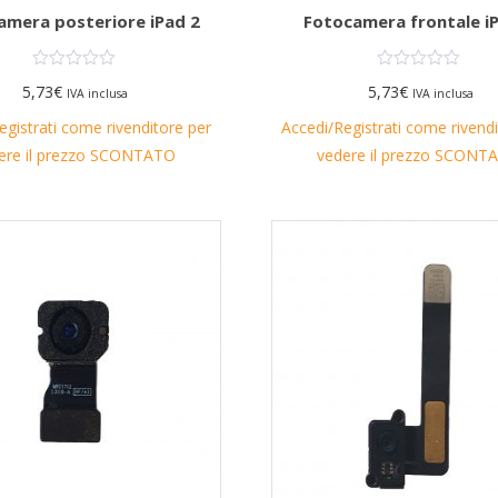
amera posteriore iPad 2
Fotocamera frontale i
5,73
€
5,73
€
IVA inclusa
IVA inclusa
egistrati come rivenditore per
Accedi/Registrati come rivend
ere il prezzo SCONTATO
vedere il prezzo SCONT