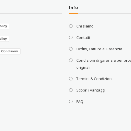
Info
Chi siamo
olicy
Contatti
olicy
Ordini, Fatture e Garanzia
e Condizioni
Condizioni di garanzia per prod
originali
Termini & Condizioni
Scopri i vantaggi
FAQ