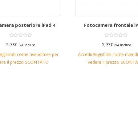
amera posteriore iPad 4
Fotocamera frontale i
5,73
€
5,73
€
IVA inclusa
IVA inclusa
egistrati come rivenditore per
Accedi/Registrati come rivend
ere il prezzo SCONTATO
vedere il prezzo SCONT