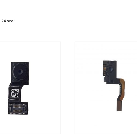
n 24 ore!