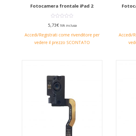
Fotocamera frontale iPad 2
Fotoc
5,73
€
IVA inclusa
Accedi/Registrati come rivenditore per
Accedi/R
vedere il prezzo SCONTATO
ved