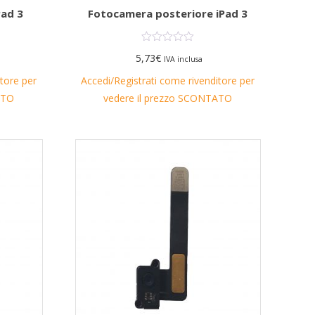
Pad 3
Fotocamera posteriore iPad 3
5,73
€
IVA inclusa
itore per
Accedi/Registrati come rivenditore per
ATO
vedere il prezzo SCONTATO