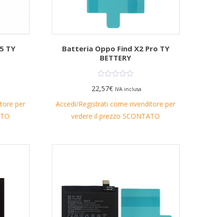
5 TY
Batteria Oppo Find X2 Pro TY
BETTERY
22,57
€
IVA inclusa
itore per
Accedi/Registrati come rivenditore per
ATO
vedere il prezzo SCONTATO