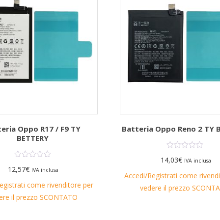
eria Oppo R17 / F9 TY
Batteria Oppo Reno 2 TY 
BETTERY
14,03
€
IVA inclusa
12,57
€
IVA inclusa
Accedi/Registrati come rivend
egistrati come rivenditore per
vedere il prezzo SCONT
ere il prezzo SCONTATO