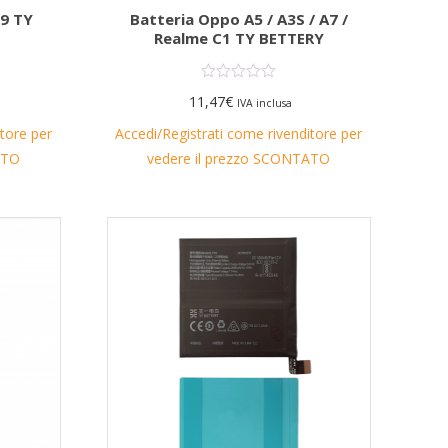
59 TY
Batteria Oppo A5 / A3S / A7 /
Realme C1 TY BETTERY
11,47
€
IVA inclusa
itore per
Accedi/Registrati come rivenditore per
ATO
vedere il prezzo SCONTATO