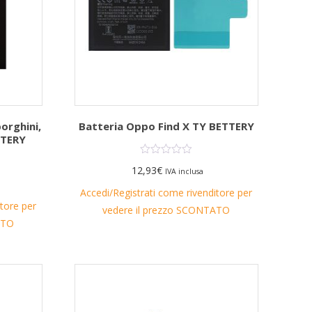
orghini,
Batteria Oppo Find X TY BETTERY
TTERY
12,93
€
IVA inclusa
Accedi/Registrati come rivenditore per
itore per
vedere il prezzo SCONTATO
ATO