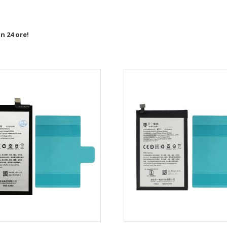
in 24 ore!