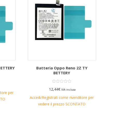
BETTERY
Batteria Oppo Reno 2Z TY
BETTERY
12,44
€
IVA inclusa
itore per
Accedi/Registrati come rivenditore per
ATO
vedere il prezzo SCONTATO