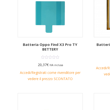
Batteria Oppo Find X3 Pro TY
Batter
BETTERY
20,37
€
IVA inclusa
Accedi/R
Accedi/Registrati come rivenditore per
ved
vedere il prezzo SCONTATO