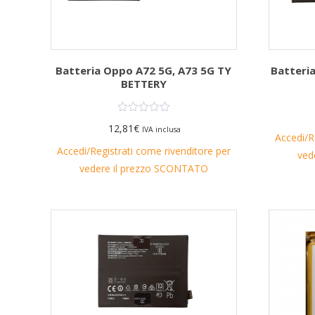
Batteria Oppo A72 5G, A73 5G TY
Batteri
BETTERY
12,81
€
IVA inclusa
Accedi/R
Accedi/Registrati come rivenditore per
ved
vedere il prezzo SCONTATO