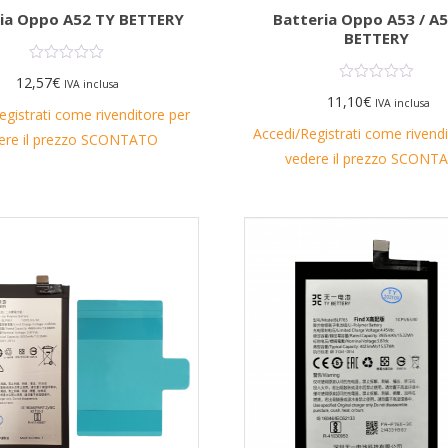
ia Oppo A52 TY BETTERY
Batteria Oppo A53 / A
BETTERY
12,57
€
IVA inclusa
11,10
€
IVA inclusa
egistrati come rivenditore per
Accedi/Registrati come rivend
ere il prezzo SCONTATO
vedere il prezzo SCONT