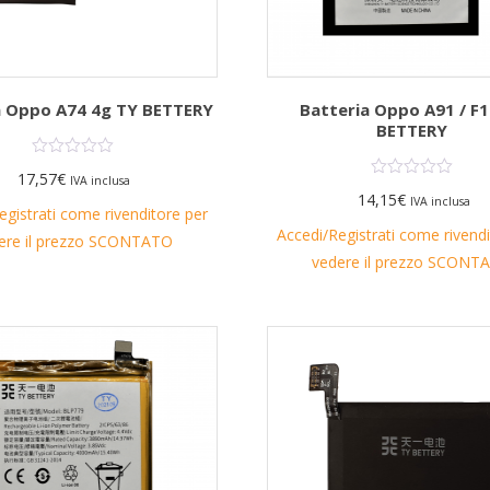
a Oppo A74 4g TY BETTERY
Batteria Oppo A91 / F1
BETTERY
17,57
€
IVA inclusa
14,15
€
IVA inclusa
egistrati come rivenditore per
Accedi/Registrati come rivend
ere il prezzo SCONTATO
vedere il prezzo SCONT