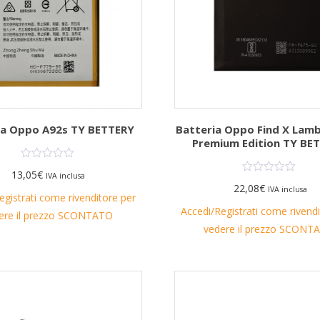
ia Oppo A92s TY BETTERY
Batteria Oppo Find X Lamb
Premium Edition TY BE
13,05
€
IVA inclusa
22,08
€
IVA inclusa
egistrati come rivenditore per
Accedi/Registrati come rivend
ere il prezzo SCONTATO
vedere il prezzo SCONT