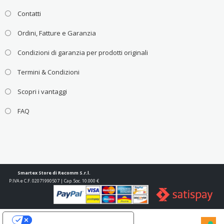
Contatti
Ordini, Fatture e Garanzia
Condizioni di garanzia per prodotti originali
Termini & Condizioni
Scopri i vantaggi
FAQ
Smartex Store di Recomm S.r.l.
P.IVA e C.F. 02071990507 | Cap. Soc. 10.000 €
Le tue preferenze relative alla privacy