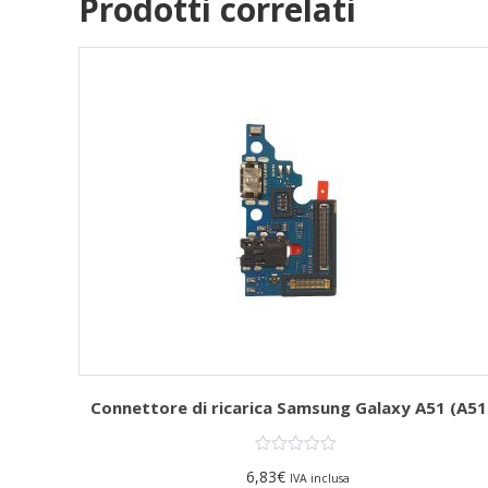
Prodotti correlati
y J5
Connettore di ricarica Samsung Galaxy A51 (A51
6,83
€
IVA inclusa