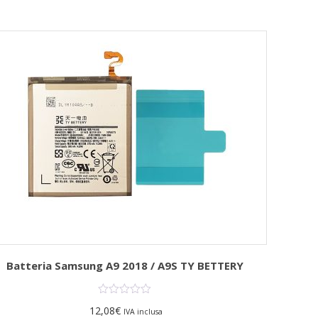
Batteria Samsung A9 2018 / A9S TY BETTERY
Ba
12,08
€
IVA inclusa