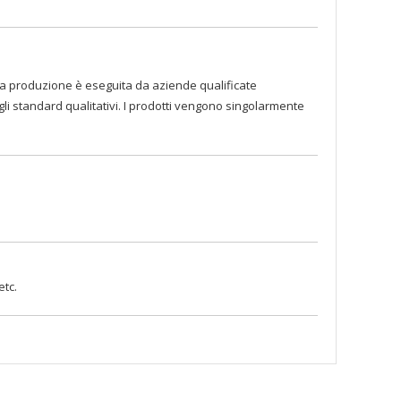
atti la produzione è eseguita da aziende qualificate
egli standard qualitativi. I prodotti vengono singolarmente
etc.