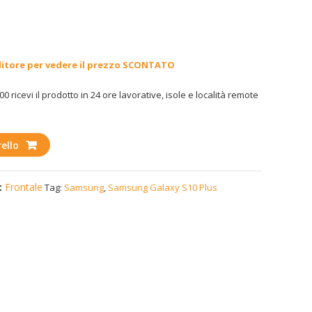
ditore per vedere il prezzo SCONTATO
00 ricevi il prodotto in 24 ore lavorative, isole e località remote
ello
:
Frontale
Tag:
Samsung
,
Samsung Galaxy S10 Plus