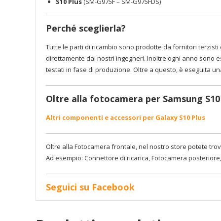
S10 Plus
(SM-G975F – SM-G975FDS)
Perché sceglierla?
Tutte le parti di ricambio sono prodotte da fornitori terzisti c
direttamente dai nostri ingegneri. Inoltre ogni anno sono es
testati in fase di produzione. Oltre a questo, è eseguita u
Oltre alla fotocamera per Samsung S10 
Altri componenti e accessori per Galaxy S10 Plus
Oltre alla Fotocamera frontale, nel nostro store potete trova
Ad esempio: Connettore di ricarica, Fotocamera posteriore
Seguici su Facebook