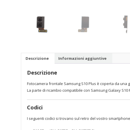
Descrizione
Informazioni aggiuntive
Descrizione
Fotocamera frontale Samsung S10 Plus è coperta da una ga
La parte di ricambio compatibile con Samsung Galaxy S10 Plu
Codici
I seguenti codici si trovano sul retro del vostro smartphone