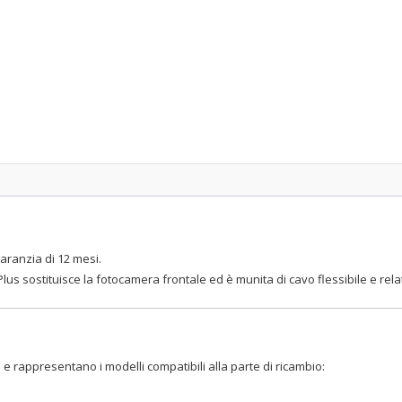
ranzia di 12 mesi.
s sostituisce la fotocamera frontale ed è munita di cavo flessibile e relati
 e rappresentano i modelli compatibili alla parte di ricambio: