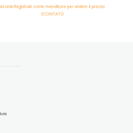
Accedi/Registrati come rivenditore per vedere il prezzo
Accedi/
SCONTATO
otti