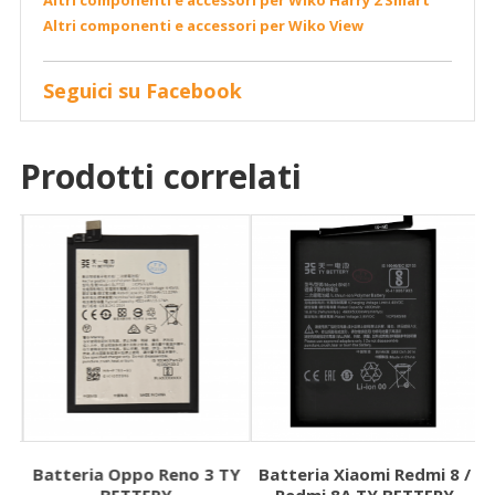
Altri componenti e accessori per Wiko Harry 2 Smart
Altri componenti e accessori per Wiko View
Seguici su Facebook
Prodotti correlati
Batteria Oppo Reno 3 TY
Batteria Xiaomi Redmi 8 /
B