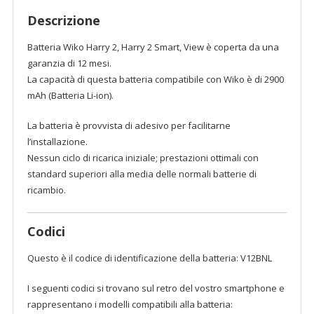
TY
Descrizione
BETTERY
quantità
Batteria Wiko Harry 2, Harry 2 Smart, View è coperta da una
garanzia di 12 mesi.
La capacità di questa batteria compatibile con Wiko è di 2900
mAh (Batteria Li-ion).
La batteria è provvista di adesivo per facilitarne
l’installazione.
Nessun ciclo di ricarica iniziale; prestazioni ottimali con
standard superiori alla media delle normali batterie di
ricambio.
Codici
Questo è il codice di identificazione della batteria: V12BNL
I seguenti codici si trovano sul retro del vostro smartphone e
rappresentano i modelli compatibili alla batteria: