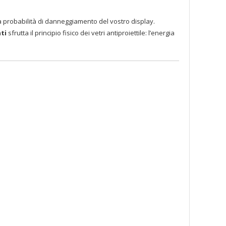
la probabilità di danneggiamento del vostro display.
ati
sfrutta il principio fisico dei vetri antiproiettile: l’energia