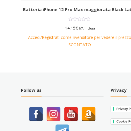
o – Nero
Batteria iPhone 12 Pro Max maggiorata Black La
14,15
€
IVA inclusa
l prezzo
Accedi/Registrati come rivenditore per vedere il prezz
SCONTATO
Follow us
Privacy
Privacy P
Cookie P