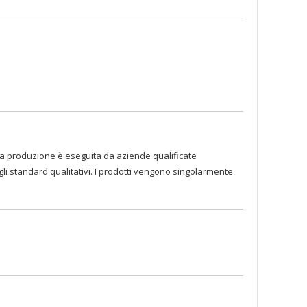
atti la produzione è eseguita da aziende qualificate
egli standard qualitativi. I prodotti vengono singolarmente