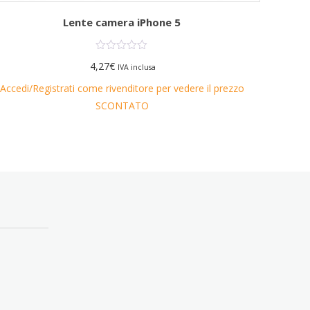
Lente camera iPhone 5
4,27
€
IVA inclusa
Accedi/Registrati come rivenditore per vedere il prezzo
Accedi/
SCONTATO