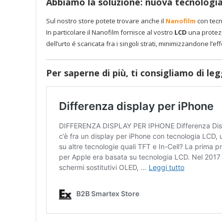
Abbiamo la soluzione: nuova tecnologia
Sul nostro store potete trovare anche il
Nanofilm
con tecn
In particolare il Nanofilm fornisce al vostro
LCD
una protezi
dell’urto é scaricata fra i singoli strati, minimizzandone l’eff
Per saperne di più, ti consigliamo di le