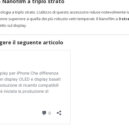
 Nanofilm a triplo strato
ologia a triplo strato. L’utilizzo di questo accessorio riduce notevolmente 
one superiore a quella dei più robusto vetri temperati. Il Nanofilm a
3 str
etto sul display.
ggere il seguente articolo