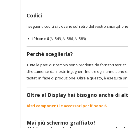
Codici
I seguenti codici si trovano sul retro del vostro smartphone
iPhone 6
(A1549, A1586, A1589)
Perché sceglierla?
Tutte le parti di ricambio sono prodotte da fornitori terzisti c
direttamente dai nostri ingegneri. Inoltre ogni anno sono es
testati in fase di produzione. Oltre a questo, è eseguita u
Oltre al Display hai bisogno anche di al
Altri componenti e accessori per iPhone 6
Mai più schermo graffiato!