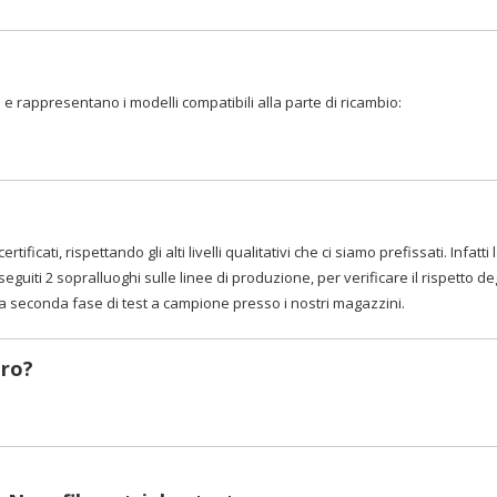
 e rappresentano i modelli compatibili alla parte di ricambio:
ertificati, rispettando gli alti livelli qualitativi che ci siamo prefissati. Inf
eguiti 2 sopralluoghi sulle linee di produzione, per verificare il rispetto d
na seconda fase di test a campione presso i nostri magazzini.
tro?